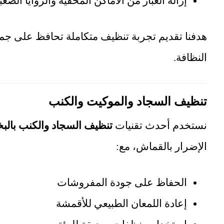
إزالة الغبار من الأماكن المخفية والزوايا الصعب
هدفنا تقديم تجربة تنظيف متكاملة تحافظ على جما
النظافة.
تنظيف السجاد والموكيت والكنب
نستخدم أحدث تقنيات
تنظيف السجاد والكنب بالبخ
الإضرار بالقماش، مع:
الحفاظ على جودة المفروشات
إعادة اللمعان الطبيعي للأقمشة