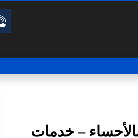
الأحساء – خدمات