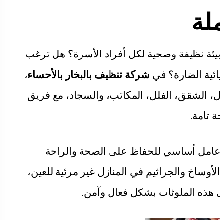
لة
يئة نظيفة وصحية لكل أفراد الأسرة؟ هل ترغب
ائية الضارة؟ في
شركة تنظيف بالبخار بالأحساء
،
ل، الشقق، الفلل، المكاتب، والسجاد، مع فريق
تامة.
عامل أساسي للحفاظ على الصحة والراحة
راسات الحديثة تشير إلى أن ٦٠% من الأوساخ والجراثيم في المنازل غير مرئية للعين،
 هذه الملوثات بشكل فعال وآمن.